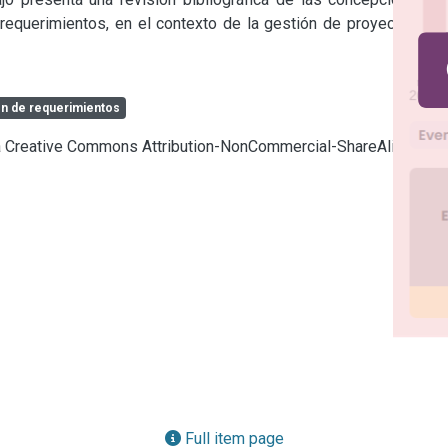
e requerimientos, en el contexto de la gestión de proyectos de 
ón de requerimientos
cia Creative Commons Attribution-NonCommercial-ShareAlike 4.0
Full item page