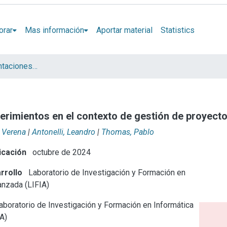
orar
Mas información
Aportar material
Statistics
Artículos y presentaciones en Congresos LIFIA
uerimientos en el contexto de gestión de proyect
 Verena
|
Antonelli, Leandro
|
Thomas, Pablo
icación
octubre de 2024
rrollo
Laboratorio de Investigación y Formación en
anzada (LIFIA)
boratorio de Investigación y Formación en Informática
A)