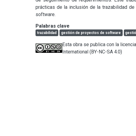
prácticas de la inclusión de la trazabilidad d
software.
Palabras clave
trazabilidad
gestión de proyectos de software
gesti
Esta obra se publica con la licen
International (BY-NC-SA 4.0)