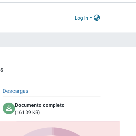
Log In
os
Descargas
Documento completo
(161.39 KB)