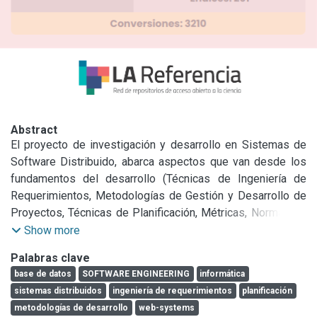
Abstract
El proyecto de investigación y desarrollo en Sistemas de 
Software Distribuido, abarca aspectos que van desde los 
fundamentos del desarrollo (Técnicas de Ingeniería de 
Requerimientos, Metodologías de Gestión y Desarrollo de 
Proyectos, Técnicas de Planificación, Métricas, Normas de 
Calidad, Web-Systems) hasta la concepción de 
Show more
aplicaciones específicas orientadas a los procesos 
Palabras clave
industriales (Sistemas de Planeamiento de Producción, 
base de datos
SOFTWARE ENGINEERING
informática
Control Industrial en tiempo real), procesos de E-
sistemas distribuidos
ingeniería de requerimientos
planificación
government (Voto electrónico) y la aplicación de Tecnología 
metodologías de desarrollo
web-systems
Informática para Educación en ambientes distribuidos 