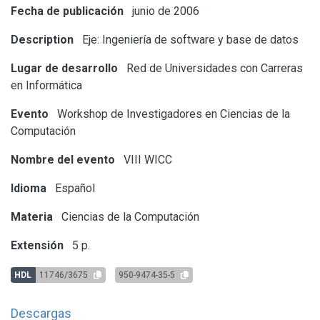
Fecha de publicación
junio de 2006
Description
Eje: Ingeniería de software y base de datos
Lugar de desarrollo
Red de Universidades con Carreras
en Informática
Evento
Workshop de Investigadores en Ciencias de la
Computación
Nombre del evento
VIII WICC
Idioma
Español
Materia
Ciencias de la Computación
Extensión
5 p.
HDL
11746/3675
950-9474-35-5
Descargas