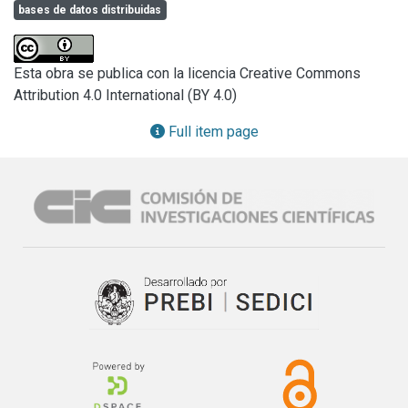
bases de datos distribuidas
(Educación a Distancia, Software educativo específico, 
Educación basada en la WEB). En particular el objetivo de 
este subproyecto es realizar investigación y desarrollo en 
Esta obra se publica con la licencia Creative Commons
temas relacionados con los aspectos de Ingeniería de 
Attribution 4.0 International (BY 4.0)
Software que se orientan al desarrollo e implementación de 
proyectos concretos de Sistemas Distribuidos (incluyendo 
Full item page
Web Based Systems), y el manejo de datos físicamente 
distribuidos.