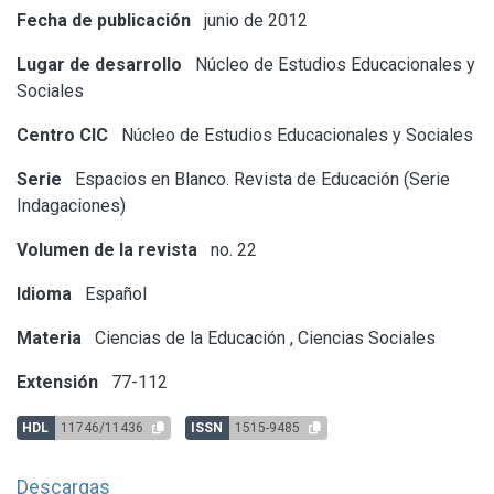
Fecha de publicación
junio de 2012
Lugar de desarrollo
Núcleo de Estudios Educacionales y
Sociales
Centro CIC
Núcleo de Estudios Educacionales y Sociales
Serie
Espacios en Blanco. Revista de Educación (Serie
Indagaciones)
Volumen de la revista
no. 22
Idioma
Español
Materia
Ciencias de la Educación
,
Ciencias Sociales
Extensión
77-112
HDL
11746/11436
ISSN
1515-9485
Descargas