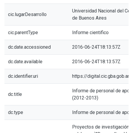
Universidad Nacional del Cent
cic.lugarDesarrollo
de Buenos Aires
cic.parentType
Informe cientifico
dc.date.accessioned
2016-06-24T18:13:57Z
dc.date.available
2016-06-24T18:13:57Z
dc.identifier.uri
https://digital.cic.gba.gob.
Informe de personal de apoy
dc.title
(2012-2013)
dc.type
Informe de personal de apoy
Proyectos de investigación e