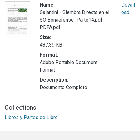
Name:
Downl
Galantini - Siembra Directa en el
oad
SO Bonaerense_Parte14.pdf-
PDFA.pdf
Size:
487.39 KB
Format:
Adobe Portable Document
Format
Description:
Documento Completo
Collections
Libros y Partes de Libro