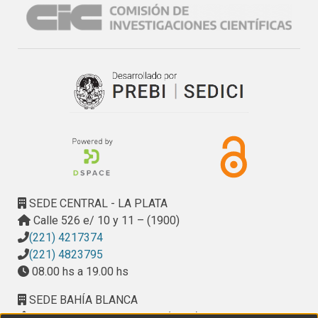
SEDE CENTRAL - LA PLATA
Calle 526 e/ 10 y 11 – (1900)
(221) 4217374
(221) 4823795
08.00 hs a 19.00 hs
SEDE BAHÍA BLANCA
Calle Ciudad de Cali 320 – (8000). Universidad