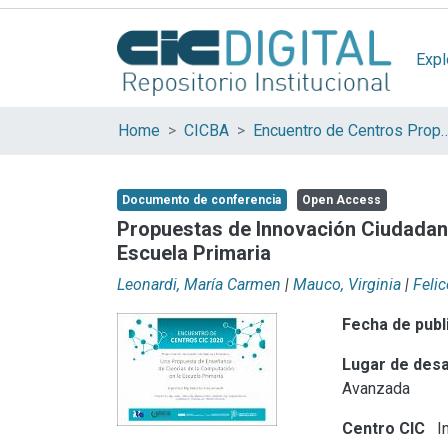
Expl
Home
CICBA
Encuentro de Centros Propios y Asoc
Documento de conferencia
Open Access
Propuestas de Innovación Ciudadana
Escuela Primaria
Leonardi, María Carmen
|
Mauco, Virginia
|
Felic
Fecha de publ
Lugar de desa
Avanzada
Centro CIC
In