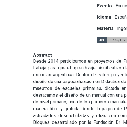
Evento
Encuen
Idioma
Españ
Materia
Ingen
HDL
11746/107
Abstract
Desde 2014 participamos en proyectos de Pro
trabaja para que el aprendizaje significativo
escuelas argentinas. Dentro de estos proyecto
diseño de una especialización en Didáctica de 
maestros de escuelas primarias, dictada en
destacamos el diseño de un manual con una pr
de nivel primario, uno de los primeros manuale
manera libre y gratuita desde la página de P
actividades desenchufadas y otras con comp
Bloques desarrollado por la Fundación Dr. Ma