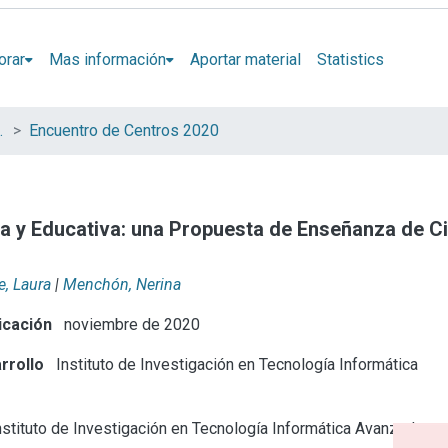
orar
Mas información
Aportar material
Statistics
iados de la CIC
Encuentro de Centros 2020
 y Educativa: una Propuesta de Enseñanza de Ci
e, Laura
|
Menchón, Nerina
icación
noviembre de 2020
rrollo
Instituto de Investigación en Tecnología Informática
stituto de Investigación en Tecnología Informática Avanzada