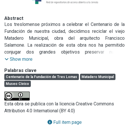
Abstract
Los treslomense próximos a celebrar el Centenario de la 
Fundación de nuestra ciudad, decidimos reciclar el viejo 
Matadero Municipal, obra del arquitecto Francisco 
Salamone. La realización de esta obra nos ha permitido 
conjugar dos grandes objetivos preservar nuestro 
patrimonio arquitectónico, con el fin de conservar la 
Show more
memoria y la historia y reutilizar este edificio con una 
Palabras clave
fuerza expresiva especial, que permite ser adaptado como 
Centenario de la Fundación de Tres Lomas
Matadero Municipal
Museo Cívico.
Museo Cívico
Esta obra se publica con la licencia Creative Commons
Attribution 4.0 International (BY 4.0)
Full item page