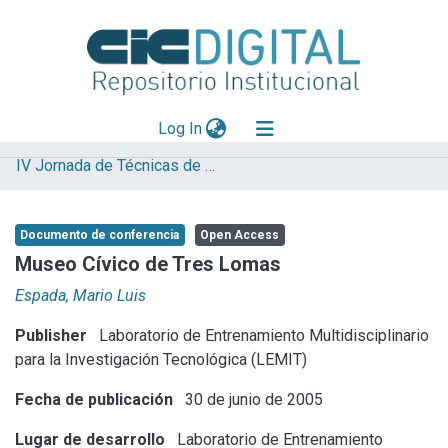
(current)
Log In
IV Jornada de Técnicas de Restauración y Conservación del Patrimonio
Explorar
Mas información
Documento de conferencia
Open Access
Aportar material
Museo Cívico de Tres Lomas
Statistics
Espada, Mario Luis
Publisher
Laboratorio de Entrenamiento Multidisciplinario
para la Investigación Tecnológica (LEMIT)
Fecha de publicación
30 de junio de 2005
Lugar de desarrollo
Laboratorio de Entrenamiento