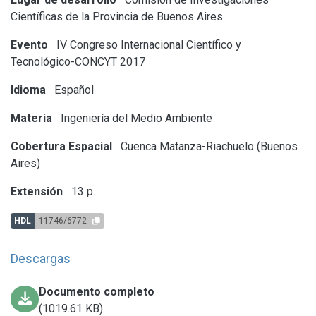
Científicas de la Provincia de Buenos Aires
Evento
IV Congreso Internacional Científico y
Tecnológico-CONCYT 2017
Idioma
Español
Materia
Ingeniería del Medio Ambiente
Cobertura Espacial
Cuenca Matanza-Riachuelo (Buenos
Aires)
Extensión
13 p.
HDL
11746/6772
Descargas
Documento completo
(1019.61 KB)