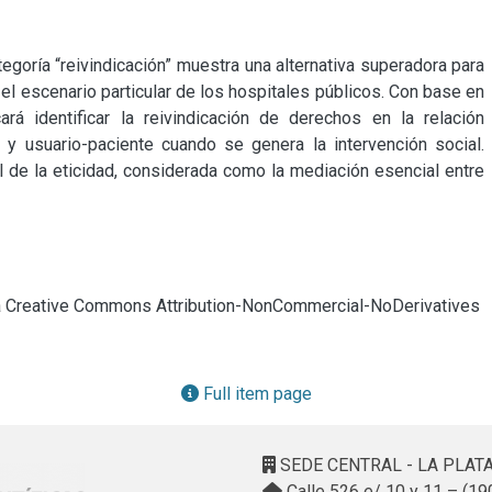
egoría “reivindicación” muestra una alternativa superadora para 
n el escenario particular de los hospitales públicos. Con base en 
rá identificar la reivindicación de derechos en la relación 
 y usuario-paciente cuando se genera la intervención social. 
 de la eticidad, considerada como la mediación esencial entre 
cia Creative Commons Attribution-NonCommercial-NoDerivatives
Full item page
SEDE CENTRAL - LA PLAT
Calle 526 e/ 10 y 11 – (19