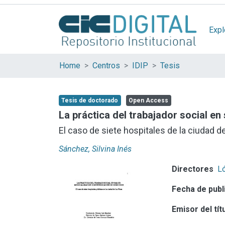
Expl
Home
Centros
IDIP
Tesis
Tesis de doctorado
Open Access
La práctica del trabajador social en
El caso de siete hospitales de la ciudad de
Sánchez, Silvina Inés
Directores
L
Fecha de publ
Emisor del tít