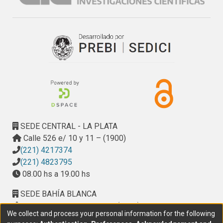
SEDE CENTRAL - LA PLATA
Calle 526 e/ 10 y 11 – (1900)
(221) 4217374
(221) 4823795
08.00 hs a 19.00 hs
SEDE BAHÍA BLANCA
Calle Ciudad de Cali 320 – (8000). Universidad
We collect and process your personal information for the following
Provincial del Sudoeste (UPSO)