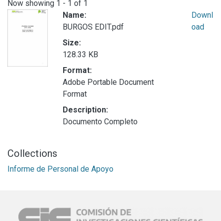
Now showing
1 - 1 of 1
Name:
Downl
BURGOS EDIT.pdf
oad
Size:
128.33 KB
Format:
Adobe Portable Document
Format
Description:
Documento Completo
Collections
Informe de Personal de Apoyo