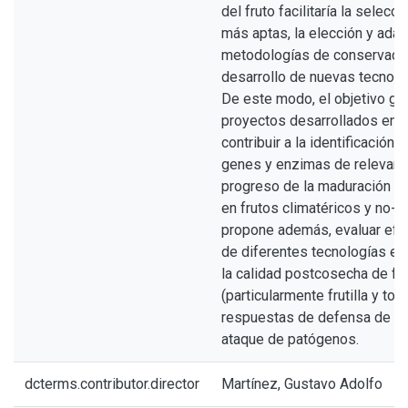
del fruto facilitaría la selec
más aptas, la elección y ada
metodologías de conservació
desarrollo de nuevas tecnol
De este modo, el objetivo ge
proyectos desarrollados en el
contribuir a la identificación 
genes y enzimas de relevancia
progreso de la maduración y 
en frutos climatéricos y no-c
propone además, evaluar efec
de diferentes tecnologías en
la calidad postcosecha de fr
(particularmente frutilla y tom
respuestas de defensa de lo
ataque de patógenos.
dcterms.contributor.director
Martínez, Gustavo Adolfo