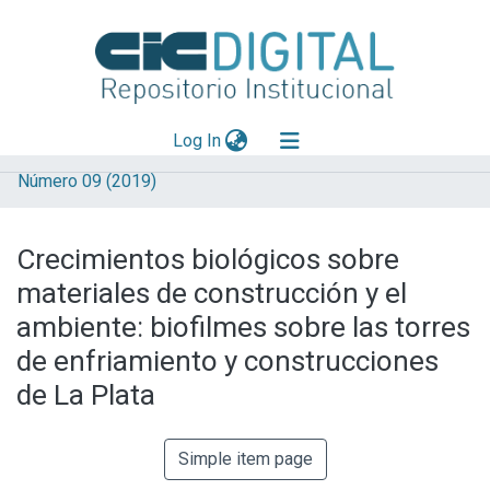
(current)
Log In
Número 09 (2019)
Explorar
Mas información
Crecimientos biológicos sobre
Aportar material
materiales de construcción y el
Statistics
ambiente: biofilmes sobre las torres
de enfriamiento y construcciones
de La Plata
Simple item page