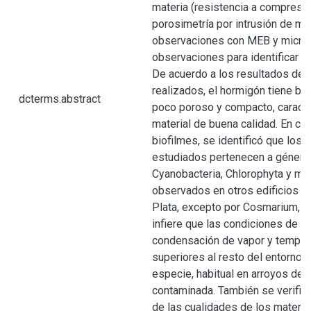
materia (resistencia a compresió
porosimetría por intrusión de mer
observaciones con MEB y microa
observaciones para identificar l
De acuerdo a los resultados de 
realizados, el hormigón tiene bu
dcterms.abstract
poco poroso y compacto, caract
material de buena calidad. En cua
biofilmes, se identificó que los
estudiados pertenecen a género
Cyanobacteria, Chlorophyta y m
observados en otros edificios en
Plata, excepto por Cosmarium, p
infiere que las condiciones de a
condensación de vapor y temper
superiores al resto del entorno 
especie, habitual en arroyos de
contaminada. También se verific
de las cualidades de los material