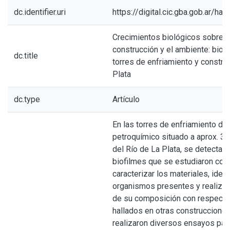
dc.identifier.uri
https://digital.cic.gba.gob.ar/h
Crecimientos biológicos sobre m
construcción y el ambiente: biof
dc.title
torres de enfriamiento y constru
Plata
dc.type
Artículo
En las torres de enfriamiento de
petroquímico situado a aprox. 3 
del Río de La Plata, se detectar
biofilmes que se estudiaron con 
caracterizar los materiales, ident
organismos presentes y realiza
de su composición con respecto
hallados en otras construcciones
realizaron diversos ensayos para