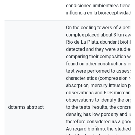
condiciones ambientales tienen 
influencia en la bioreceptividad
On the cooling towers of a petr
complex placed about 3 km away 
Río de La Plata, abundant biofil
detected and they were studied w
comparing their composition with
found on other constructions in L
test were performed to assess t
characteristics (compression res
absorption, mercury intrusion p
observations and EDS microanal
observations to identify the org
dcterms.abstract
to the tests ‘results, the concre
density, has low porosity and is
therefore considered as a good q
As regard biofilms, the studied