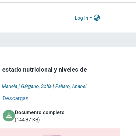
Log In
: estado nutricional y niveles de
, Mariela
|
Gárgano, Sofía
|
Pallaro, Anabel
Descargas
Documento completo
(144.87 KB)