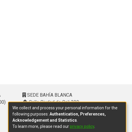
A
SEDE BAHÍA BLANCA
00)
Calle Ciudad de Cali 320 –
We collect and process your personal information for the
(8000). Universidad Provincial del
following purposes:
Authentication, Preferences,
Sudoeste (UPSO)
Acknowledgement and Statistics
.
(291) 459 2550
, interno 147
To learn more, please read our
privacy policy
.
10.00 h a 14.00 h