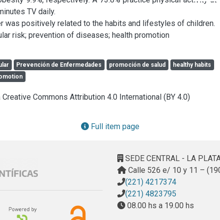
 was positively related to the habits and lifestyles of children.

ular risk; prevention of diseases; health promotion
ular
Prevención de Enfermedades
promoción de salud
healthy habits
romotion
a Creative Commons Attribution 4.0 International (BY 4.0)
Full item page
SEDE CENTRAL - LA PLAT
Calle 526 e/ 10 y 11 – (19
(221) 4217374
(221) 4823795
08.00 hs a 19.00 hs