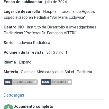
Fecha de publicación
julio de 2024
Lugar de desarrollo
Hospital Interzonal de Agudos
Especializado en Pediatría "Sor María Ludovica"
Centro CIC
Instituto de Desarrollo e Investigaciones
Pediátricas "Profesor Dr. Fernando VITERI"
Serie
Ludovica Pediátrica
Volumen de la revista
vol. 27, no. 1
Idioma
Español
Materia
Ciencias Médicas y de la Salud
,
Pediatría
HDL
11746/12334
ISSN
1514-5654
Descargas
Documento completo