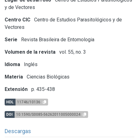
y de Vectores
Centro CIC
Centro de Estudios Parasitológicos y de
Vectores
Serie
Revista Brasileira de Entomologia
Volumen de la revista
vol. 55, no. 3
Idioma
Inglés
Materia
Ciencias Biológicas
Extensión
p. 435-438
HDL
11746/10136
DOI
10.1590/S0085-56262011005000024
Descargas