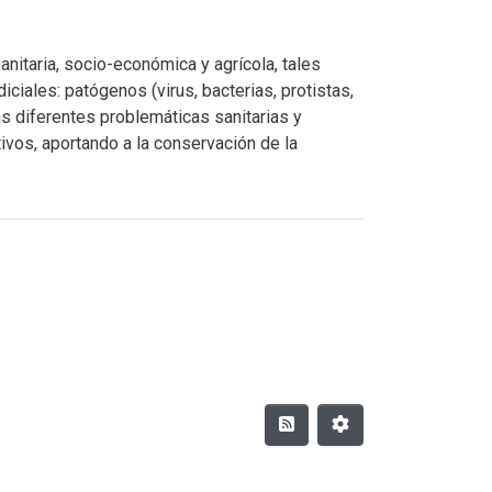
nitaria, socio-económica y agrícola, tales
iales: patógenos (virus, bacterias, protistas,
as diferentes problemáticas sanitarias y
ivos, aportando a la conservación de la