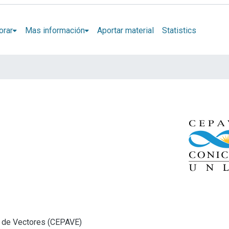
orar
Mas información
Aportar material
Statistics
y de Vectores (CEPAVE)