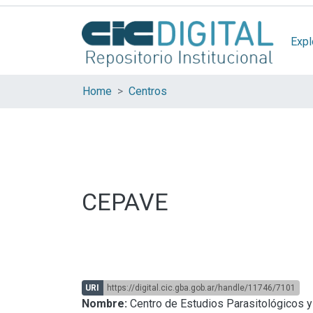
Expl
Home
Centros
CEPAVE
URI
https://digital.cic.gba.gob.ar/handle/11746/7101
Nombre:
Centro de Estudios Parasitológicos 