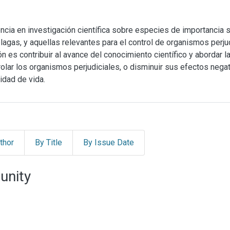
cia en investigación científica sobre especies de importancia sa
as, y aquellas relevantes para el control de organismos perjudic
 es contribuir al avance del conocimiento científico y abordar l
rolar los organismos perjudiciales, o disminuir sus efectos negat
idad de vida.
thor
By Title
By Issue Date
unity