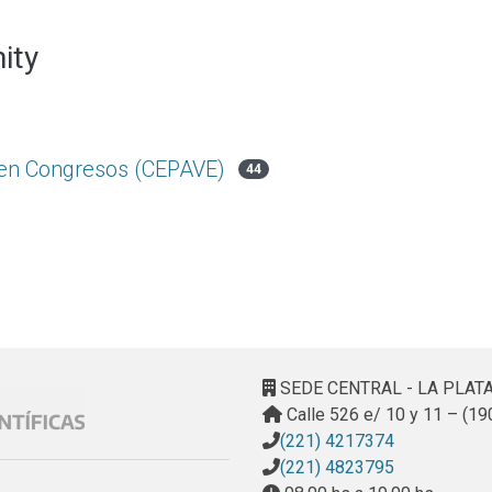
ity
s en Congresos (CEPAVE)
44
SEDE CENTRAL - LA PLAT
Calle 526 e/ 10 y 11 – (19
(221) 4217374
(221) 4823795