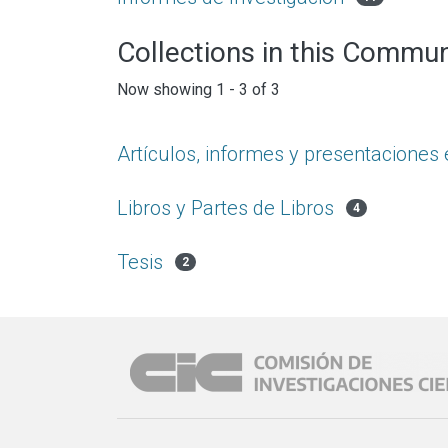
Collections in this Commun
Now showing
1 - 3 of 3
Artículos, informes y presentacione
Libros y Partes de Libros
4
Tesis
2