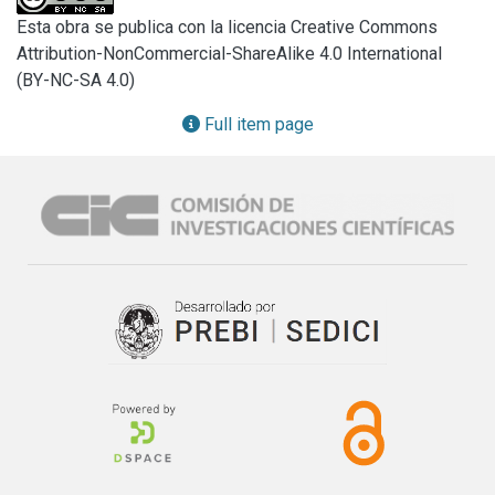
el ámbito de gobierno electrónico y una descripción de sus 
Esta obra se publica con la licencia Creative Commons
componentes. Al final se presenta la validación de las 
Attribution-NonCommercial-ShareAlike 4.0 International
etapas, sobre un servicio específico perteneciente a un 
(BY-NC-SA 4.0)
organismo gubernamental.
Full item page