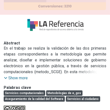
Abstract
En el trabajo se realiza la validación de las dos primeras 
etapas correspondientes a la metodología que permite 
analizar, diseñar e implementar soluciones de gobierno 
electrónico en la gestión pública, a través de servicios 
computacionales (metodo_SCGE). En esta metodología se 
considera el software, hardware y comunicaciones, el 
Show more
análisis de estos componentes permite generar un modelo 
Palabras clave
integral basado en SCGE. El artículo contiene una 
Servicios computacionales
Metodologías de e_gov
presentación de algunas metodologías existentes que se 
Aseguramiento de la calidad del Software
Servicios al ciudadano
pueden aplicar a servicios computacionales, una breve 
introducción al concepto de servicios computacionales en 