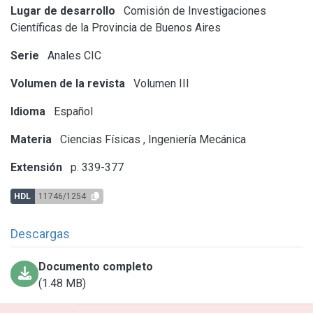
Lugar de desarrollo
Comisión de Investigaciones
Científicas de la Provincia de Buenos Aires
Serie
Anales CIC
Volumen de la revista
Volumen III
Idioma
Español
Materia
Ciencias Físicas
,
Ingeniería Mecánica
Extensión
p. 339-377
HDL
11746/1254
Descargas
Documento completo
(1.48 MB)