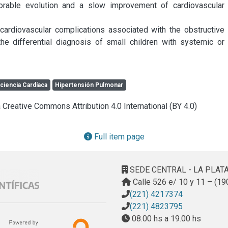
rable evolution and a slow improvement of cardiovascular 
cardiovascular complications associated with the obstructive 
e differential diagnosis of small children with systemic or 
iciencia Cardíaca
Hipertensión Pulmonar
a Creative Commons Attribution 4.0 International (BY 4.0)
Full item page
SEDE CENTRAL - LA PLAT
Calle 526 e/ 10 y 11 – (19
(221) 4217374
(221) 4823795
08.00 hs a 19.00 hs