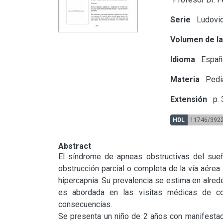
Serie
Ludovic
Volumen de la
Idioma
Españ
Materia
Pedia
Extensión
p. 
HDL
11746/392
Abstract
El síndrome de apneas obstructivas del sueñ
obstrucción parcial o completa de la vía aérea
hipercapnia. Su prevalencia se estima en alrede
es abordada en las visitas médicas de con
consecuencias.

Se presenta un niño de 2 años con manifestacion