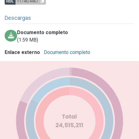
HDL
11746/4467
Descargas
Documento completo
(1.59 MB)
Enlace externo
Documento completo