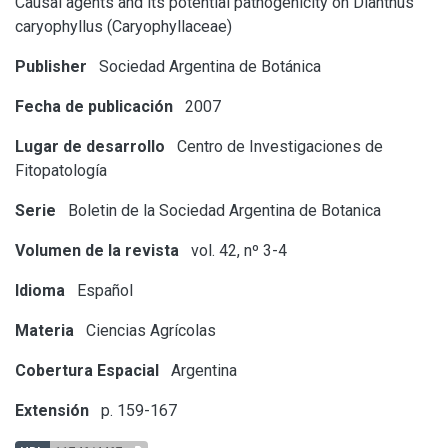
Causal agents and its potential pathogenicity on Dianthus
caryophyllus (Caryophyllaceae)
Publisher
Sociedad Argentina de Botánica
Fecha de publicación
2007
Lugar de desarrollo
Centro de Investigaciones de
Fitopatología
Serie
Boletin de la Sociedad Argentina de Botanica
Volumen de la revista
vol. 42, nº 3-4
Idioma
Español
Materia
Ciencias Agrícolas
Cobertura Espacial
Argentina
Extensión
p. 159-167