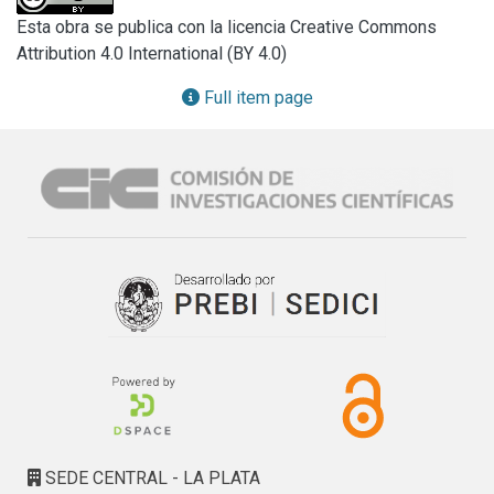
herramienta que estima el rendimiento de las 
Esta obra se publica con la licencia Creative Commons
comunicaciones entre procesos de una aplicación paralela 
Attribution 4.0 International (BY 4.0)
utilizando las bibliotecas de pasaje de mensajes más 
conocidas y de uso libre. En particular, la atención se centra 
Full item page
en las comunicaciones punto a punto (un proceso se 
comunica con otro, básicamente utilizando las primitivas 
send-receive) y en una de las comunicaciones colectivas 
más utilizadas, el mensaje broadcast, que implica enviar 
datos desde un proceso a n otros procesos de la 
aplicación paralela.
SEDE CENTRAL - LA PLATA