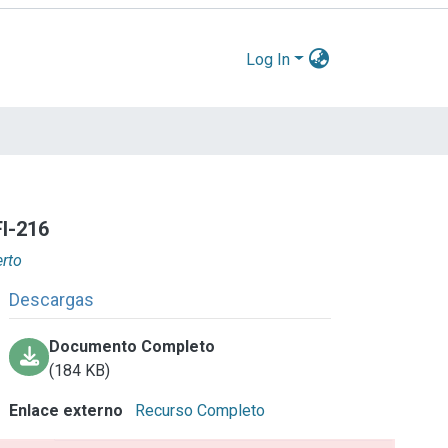
Log In
FI-216
erto
Descargas
Documento Completo
(184 KB)
Enlace externo
Recurso Completo