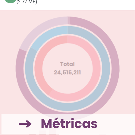
(2.72 MB)