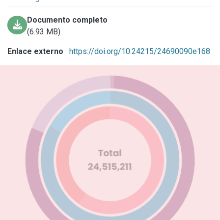
Documento completo
(6.93 MB)
Enlace externo
https://doi.org/10.24215/24690090e168