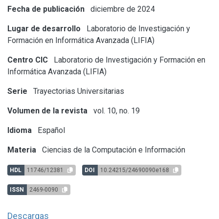
Fecha de publicación
diciembre de 2024
Lugar de desarrollo
Laboratorio de Investigación y
Formación en Informática Avanzada (LIFIA)
Centro CIC
Laboratorio de Investigación y Formación en
Informática Avanzada (LIFIA)
Serie
Trayectorias Universitarias
Volumen de la revista
vol. 10, no. 19
Idioma
Español
Materia
Ciencias de la Computación e Información
HDL
11746/12381
DOI
10.24215/24690090e168
ISSN
2469-0090
Descargas