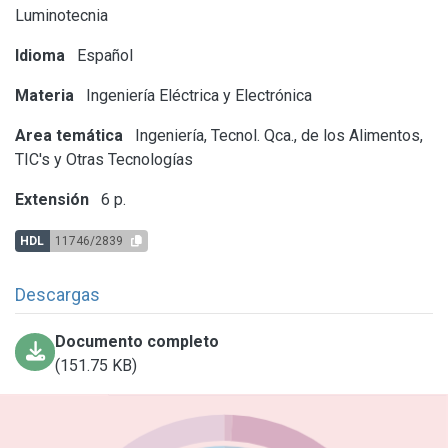
Luminotecnia
Idioma
Español
Materia
Ingeniería Eléctrica y Electrónica
Area temática
Ingeniería, Tecnol. Qca., de los Alimentos,
TIC's y Otras Tecnologías
Extensión
6 p.
HDL
11746/2839
Descargas
Documento completo
(151.75 KB)