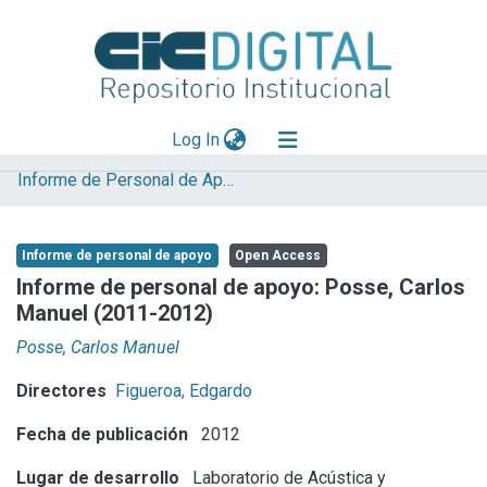
(current)
Log In
Informe de Personal de Apoyo
Explorar
Mas información
Informe de personal de apoyo
Open Access
Aportar material
Informe de personal de apoyo: Posse, Carlos
Manuel (2011-2012)
Statistics
Posse, Carlos Manuel
Directores
Figueroa, Edgardo
Fecha de publicación
2012
Lugar de desarrollo
Laboratorio de Acústica y