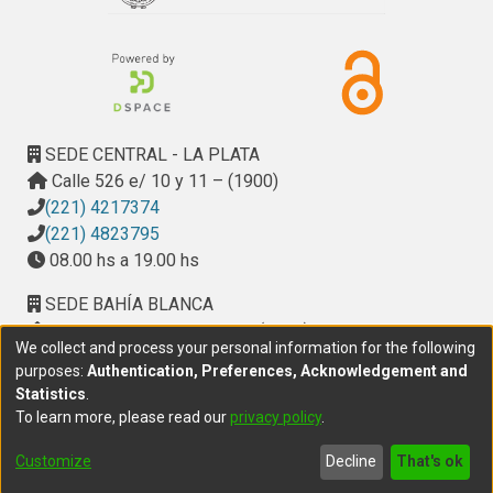
SEDE CENTRAL - LA PLATA
Calle 526 e/ 10 y 11 – (1900)
(221) 4217374
(221) 4823795
08.00 hs a 19.00 hs
SEDE BAHÍA BLANCA
Calle Ciudad de Cali 320 – (8000). Universidad
We collect and process your personal information for the following
Provincial del Sudoeste (UPSO)
purposes:
Authentication, Preferences, Acknowledgement and
(291) 459 2550
, interno 147
Statistics
.
10.00 h a 14.00 h
To learn more, please read our
privacy policy
.
delegacion.bahia@cic.gba.gob.ar
Customize
Decline
That's ok