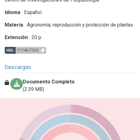
Idioma
Español
Materia
Agronomía, reproducción y protección de plantas
Extensión
20 p.
HDL
11746/7203
Descargas
Documento Completo
(2.39 MB)