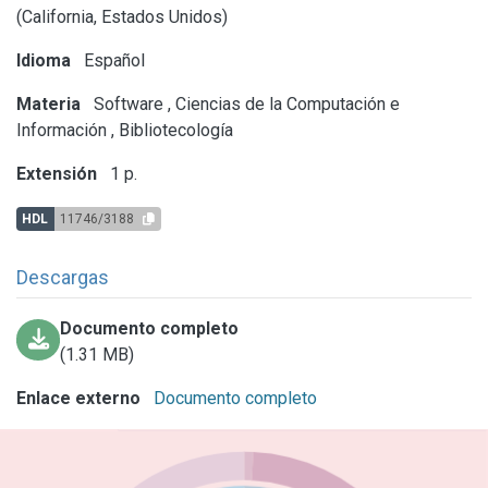
(California, Estados Unidos)
Idioma
Español
Materia
Software
,
Ciencias de la Computación e
Información
,
Bibliotecología
Extensión
1 p.
HDL
11746/3188
Descargas
Documento completo
(1.31 MB)
Enlace externo
Documento completo