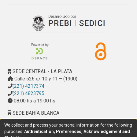
SEDE CENTRAL - LA PLATA
Calle 526 e/ 10 y 11 – (1900)
(221) 4217374
(221) 4823795
08.00 hs a 19.00 hs
SEDE BAHÍA BLANCA
Calle Ciudad de Cali 320 – (8000). Universidad
We collect and process your personal information for the following
Provincial del Sudoeste (UPSO)
purposes:
Authentication, Preferences, Acknowledgement and
(291) 459 2550
, interno 147