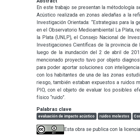
Abstract
En este trabajo se presentan la métodología s
Acústico realizada en zonas aledañas a la ref
Investigación Orientada: “Estrategias para la ge
en el Observatorio Medioambiental La Plata, re
la Plata (UNLP), el Consejo Nacional de Inves
Investigaciones Científicas de la provincia de
luego de la inundación del 2 de abril de 201
mencionado proyecto tuvo por objeto diagnost
para poder aportar soluciones con inteligencia t
con los habitantes de una de las zonas estudi
riesgo, también estaban expuestos a ruidos mo
PIO, con el objeto de evaluar los posibles ef
físico “ruido”.
Palabras clave
evaluación de impacto acústico
ruidos molestos
Co
Esta obra se publica con la licenci