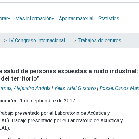
orar
Mas información
Aportar material
Statistics
Tecnología
IV Congreso Internacional Científico y Tecnológico
Trabajos de centros
 salud de personas expuestas a ruido industrial: e
del territorio”
rmas, Alejandro Andrés
|
Velis, Ariel Gustavo
|
Posse, Carlos Ma
icación
1 de septiembre de 2017
rabajo presentado por el Laboratorio de Acústica y
LAL).
Trabajo presentado por el Laboratorio de Acústica y
LAL).