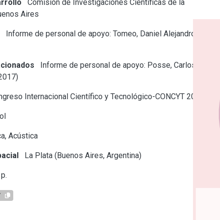
rrollo
Comisión de Investigaciones Científicas de la
uenos Aires
e
Informe de personal de apoyo: Tomeo, Daniel Alejandro
acionados
Informe de personal de apoyo: Posse, Carlos
2017)
greso Internacional Científico y Tecnológico-CONCYT 2017
ol
a, Acústica
acial
La Plata (Buenos Aires, Argentina)
p.
7