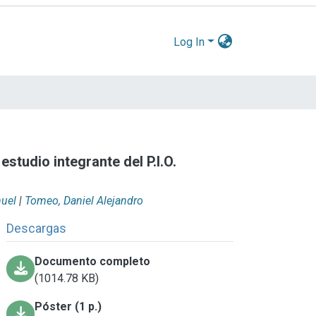
Log In
studio integrante del P.I.O.
nuel
|
Tomeo, Daniel Alejandro
Descargas
Documento completo
(1014.78 KB)
Póster (1 p.)