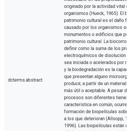
originado por la actividad vital d
organismos (Hueck, 1965). El bio
patrimonio cultural es el daño fí
causado por los organismos sob
monumentos o edificios que per
patrimonio cultural. La biocorro
definir como la suma de los pro
electroquímicos de disolución d
sea iniciada o acelerados por m
y la biodegradación es la capaci
que presentan alguno microorga
dcterms.abstract
producir, a partir de un material
más útil o aceptable. A pesar de
procesos son diferentes tienen 
característica en común, ocurren
formación de biopelículas sobre
a los que deterioran (Allsopp, 19
1996). Las biopelículas están co