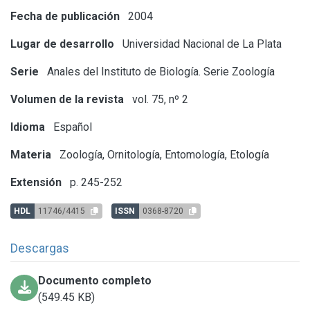
Fecha de publicación
2004
Lugar de desarrollo
Universidad Nacional de La Plata
Serie
Anales del Instituto de Biología. Serie Zoología
Volumen de la revista
vol. 75, nº 2
Idioma
Español
Materia
Zoología, Ornitología, Entomología, Etología
Extensión
p. 245-252
HDL
11746/4415
ISSN
0368-8720
Descargas
Documento completo
(549.45 KB)