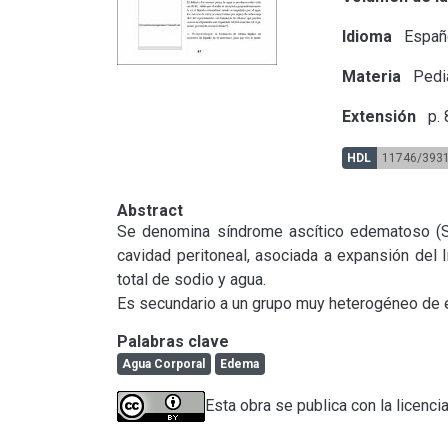
Idioma
Españ
Materia
Pedia
Extensión
p. 
HDL
11746/393
Abstract
Se denomina síndrome ascítico edematoso (SAE
cavidad peritoneal, asociada a expansión del l
total de sodio y agua.

Es secundario a un grupo muy heterogéneo de e
Palabras clave
Agua Corporal
Edema
Esta obra se publica con la licenci