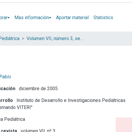
orar
Mas información
Aportar material
Statistics
Pediátrica
Volumen VII, número 3, septiembre 2005
 Pablo
icación
diciembre de 2005
rrollo
Instituto de Desarrollo e Investigaciones Pediátricas
Fernando VITERI"
a Pediátrica
 revista
volumen VII, nº 3