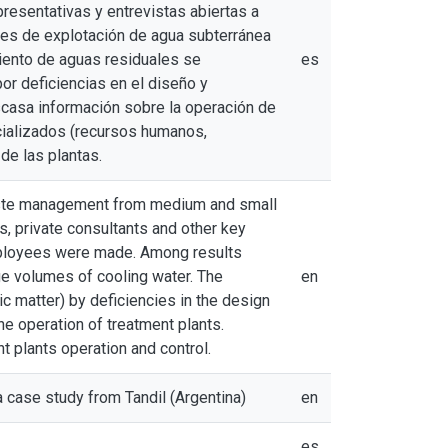
resentativas y entrevistas abiertas a
nes de explotación de agua subterránea
iento de aguas residuales se
es
or deficiencias en el diseño y
casa información sobre la operación de
cializados (recursos humanos,
de las plantas.
 waste management from medium and small
s, private consultants and other key
employees were made. Among results
rge volumes of cooling water. The
en
c matter) by deficiencies in the design
he operation of treatment plants.
t plants operation and control.
 case study from Tandil (Argentina)
en
es