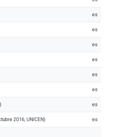
es
es
es
es
es
es
)
es
octubre 2016, UNICEN)
es