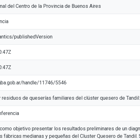
nal del Centro de la Provincia de Buenos Aires
ncia
antics/publishedVersion
0:47Z
0:47Z
ic.gba.gob.ar/handle/11746/5546
 residuos de queserías familiares del clúster quesero de Tandil
ferencia
 como objetivo presentar los resultados preliminares de un diag
as fábricas medianas y pequeñas del Cluster Quesero de Tandil. S