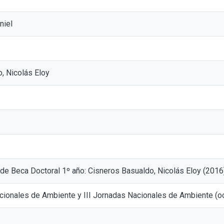
niel
, Nicolás Eloy
o de Beca Doctoral 1º año: Cisneros Basualdo, Nicolás Eloy (2016
acionales de Ambiente y III Jornadas Nacionales de Ambiente (