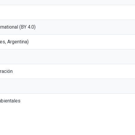
ernational (BY 4.0)
es, Argentina)
ración
bientales