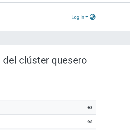
Log In
 del clúster quesero
es
es