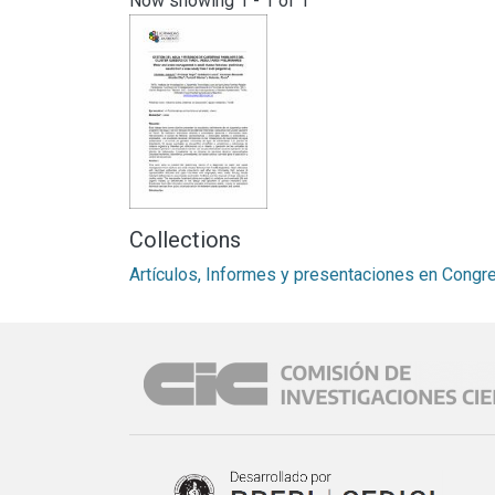
Now showing
1 - 1 of 1
Collections
Artículos, Informes y presentaciones en Congr