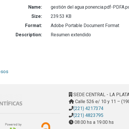
Name:
gestión del agua ponencia.pdf-PDFA.p
Size:
239.53 KB
Format:
Adobe Portable Document Format
Description:
Resumen extendido
esos
SEDE CENTRAL - LA PLAT
Calle 526 e/ 10 y 11 – (19
(221) 4217374
(221) 4823795
08.00 hs a 19.00 hs