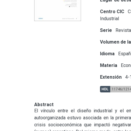
Centro CIC
Ce
Industrial
Serie
Revista
Volumen de la
Idioma
Españ
Materia
Econ
Extensión
4-
HDL
11746/121
Abstract
El vínculo entre el diseño industrial y el 
autoorganizada estuvo asociada en la primera 
crisis socioeconómica que impactó negativa