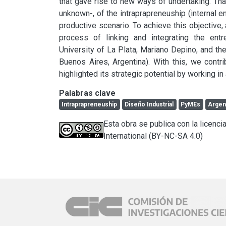
that gave rise to new ways of undertaking. Tha
unknown-, of the intraprapreneuship (internal en
productive scenario. To achieve this objective,
process of linking and integrating the entre
University of La Plata, Mariano Depino, and t
Buenos Aires, Argentina). With this, we contri
highlighted its strategic potential by working in
Palabras clave
Intraprapreneuship
Diseño Industrial
PyMEs
Argen
Esta obra se publica con la licen
International (BY-NC-SA 4.0)