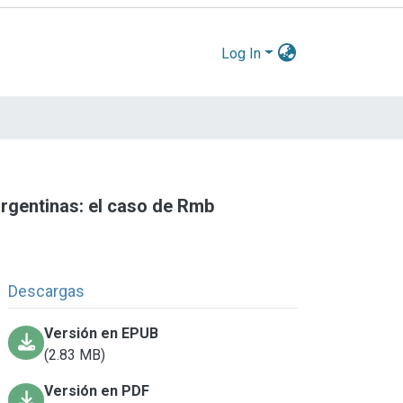
Log In
argentinas: el caso de Rmb
Descargas
Versión en EPUB
(2.83 MB)
Versión en PDF