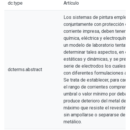
dc.type
Artículo
Los sistemas de pintura emple
conjuntamente con protección ca
corriente impresa, deben tener c
química, eléctrica y electroquími
un modelo de laboratorio tentativ
determinar tales aspectos, en c
estáticas y dinámicas, y se prep
serie de electrodos los cuales f
dcterms.abstract
con diferentes formulaciones ant
Se trata de establecer, para cada
el rango de corrientes comprendi
umbral o valor mínimo por debajo
produce deterioro del metal de ba
máximo que resiste el revestimi
sin ampollarse o separarse del s
metálico.