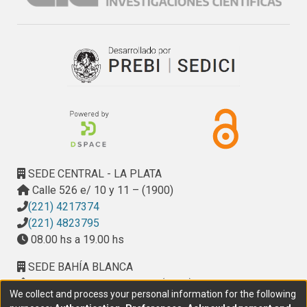
SEDE CENTRAL - LA PLATA
Calle 526 e/ 10 y 11 – (1900)
(221) 4217374
(221) 4823795
08.00 hs a 19.00 hs
SEDE BAHÍA BLANCA
Calle Ciudad de Cali 320 – (8000). Universidad
We collect and process your personal information for the following
Provincial del Sudoeste (UPSO)