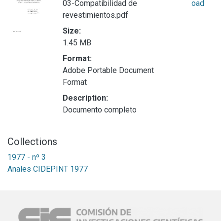
03-Compatibilidad de
oad
revestimientos.pdf
Size:
1.45 MB
Format:
Adobe Portable Document
Format
Description:
Documento completo
Collections
1977 - nº 3
Anales CIDEPINT 1977