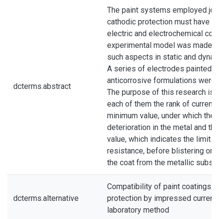
The paint systems employed join
cathodic protection must have ch
electric and electrochemical comp
experimental model was made u
such aspects in static and dynam
A series of electrodes painted wi
anticorrosive formulations were 
dcterms.abstract
The purpose of this research is t
each of them the rank of current
minimum value, under which there
deterioration in the metal and t
value, which indicates the limit of
resistance, before blistering or 
the coat from the metallic substr
Compatibility of paint coatings w
dcterms.alternative
protection by impressed current. 
laboratory method