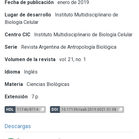
Fecha de publicación
enero de 2019
Lugar de desarrollo
Instituto Multidisciplinario de
Biología Celular
Centro CIC
Instituto Multidisciplinario de Biología Celular
Serie
Revista Argentina de Antropología Biológica
Volumen de la revista
vol. 21, no. 1
Idioma
Inglés
Materia
Ciencias Biológicas
Extensión
7 p.
HDL
11746/8714
DOI
10.17139/raab.2019.0021.01.08
Descargas