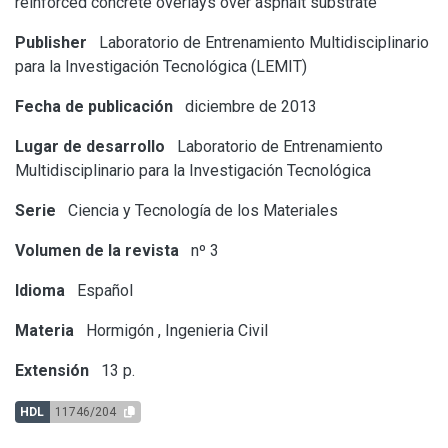
reinforced concrete overlays over asphalt substrate
Publisher
Laboratorio de Entrenamiento Multidisciplinario
para la Investigación Tecnológica (LEMIT)
Fecha de publicación
diciembre de 2013
Lugar de desarrollo
Laboratorio de Entrenamiento
Multidisciplinario para la Investigación Tecnológica
Serie
Ciencia y Tecnología de los Materiales
Volumen de la revista
nº 3
Idioma
Español
Materia
Hormigón
,
Ingenieria Civil
Extensión
13 p.
HDL
11746/204