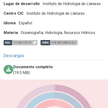
Lugar de desarrollo
Instituto de Hidrología de Llanuras
Centro CIC
Instituto de Hidrología de Llanuras
Idioma
Español
Materia
Oceanografía, Hidrología, Recursos Hídricos
HDL
11746/10710
ISBN
978-987-98816-5-1
Descargas
Documento completo
(19.5 MB)