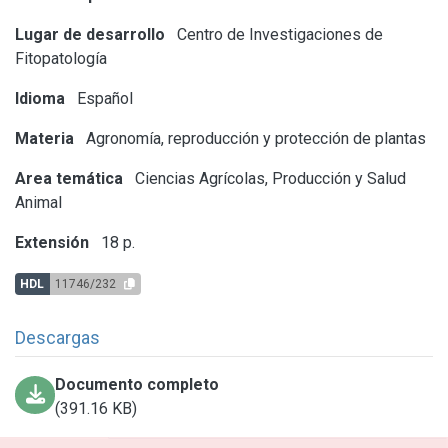
Lugar de desarrollo
Centro de Investigaciones de
Fitopatología
Idioma
Español
Materia
Agronomía, reproducción y protección de plantas
Area temática
Ciencias Agrícolas, Producción y Salud
Animal
Extensión
18 p.
HDL
11746/232
Descargas
Documento completo
(391.16 KB)