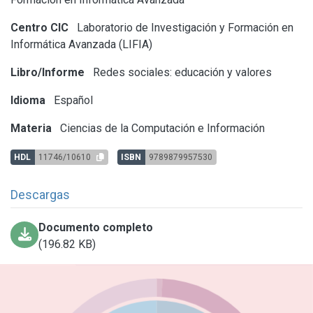
Centro CIC
Laboratorio de Investigación y Formación en
Informática Avanzada (LIFIA)
Libro/Informe
Redes sociales: educación y valores
Idioma
Español
Materia
Ciencias de la Computación e Información
HDL
11746/10610
ISBN
9789879957530
Descargas
Documento completo
(196.82 KB)