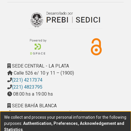
SEDE CENTRAL - LA PLATA
Calle 526 e/ 10 y 11 – (1900)
(221) 4217374
(221) 4823795
08.00 hs a 19.00 hs
SEDE BAHÍA BLANCA
Calle Ciudad de Cali 320 – (8000). Universidad
We collect and process your personal information for the following
Provincial del Sudoeste (UPSO)
purposes:
Authentication, Preferences, Acknowledgement and
(291) 459 2550
, interno 147
Statistics
.