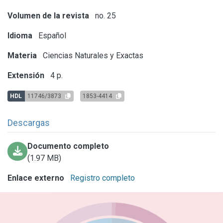
Volumen de la revista
no. 25
Idioma
Español
Materia
Ciencias Naturales y Exactas
Extensión
4 p.
HDL
11746/3873
1853-4414
Descargas
Documento completo
(1.97 MB)
Enlace externo
Registro completo