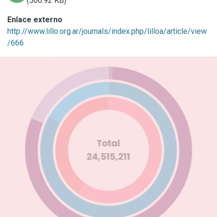
(500.92 KB)
Enlace externo
http://www.lillo.org.ar/journals/index.php/lilloa/article/view
/666