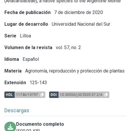
(Anacardiaceae), a native species to the Argentine Monte
Fecha de publicación
7 de diciembre de 2020
Lugar de desarrollo
Universidad Nacional del Sur
Serie
Lilloa
Volumen de la revista
vol. 57, no. 2
Idioma
Español
Materia
Agronomía, reproducción y protección de plantas
Extensión
125-143
HDL
11746/10797
DOI
10.30550/j.lil/2020.57.2/4
Descargas
Documento completo