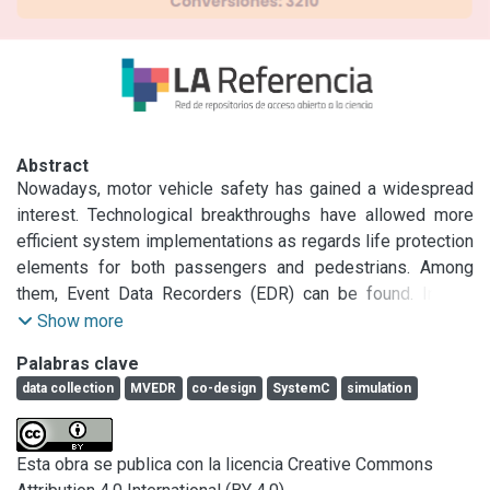
Abstract
Nowadays, motor vehicle safety has gained a widespread 
interest. Technological breakthroughs have allowed more 
efficient system implementations as regards life protection 
elements for both passengers and pedestrians. Among 
them, Event Data Recorders (EDR) can be found. In this 
paper, we present the results of simulations performed 
Show more
with an MVEDR model in certain scenarios.
Palabras clave
data collection
MVEDR
co-design
SystemC
simulation
Esta obra se publica con la licencia Creative Commons