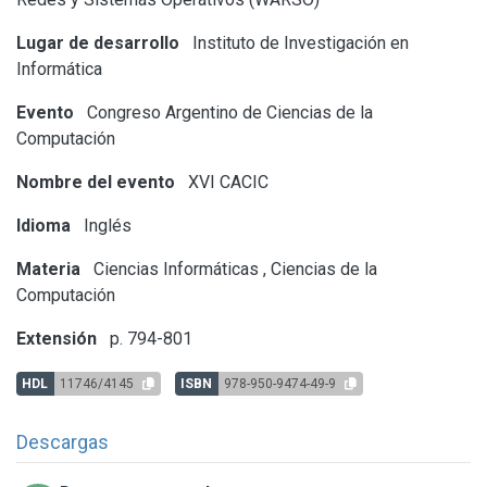
Lugar de desarrollo
Instituto de Investigación en
Informática
Evento
Congreso Argentino de Ciencias de la
Computación
Nombre del evento
XVI CACIC
Idioma
Inglés
Materia
Ciencias Informáticas
,
Ciencias de la
Computación
Extensión
p. 794-801
HDL
11746/4145
ISBN
978-950-9474-49-9
Descargas