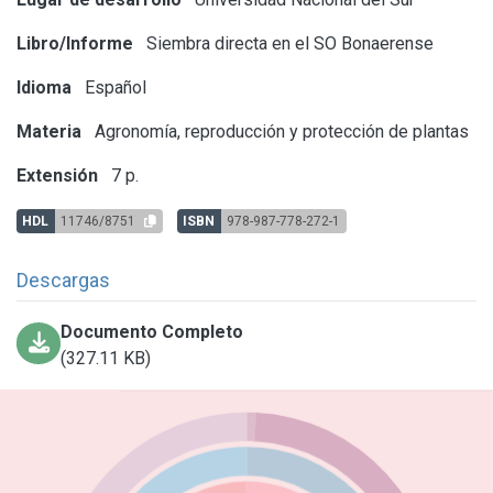
Libro/Informe
Siembra directa en el SO Bonaerense
Idioma
Español
Materia
Agronomía, reproducción y protección de plantas
Extensión
7 p.
HDL
11746/8751
ISBN
978-987-778-272-1
Descargas
Documento Completo
(327.11 KB)