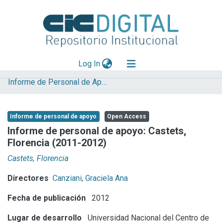
(current)
Log In
Informe de Personal de Apoyo
Explorar
Mas información
Informe de personal de apoyo
Open Access
Aportar material
Informe de personal de apoyo: Castets,
Florencia (2011-2012)
Statistics
Castets, Florencia
Directores
Canziani, Graciela Ana
Fecha de publicación
2012
Lugar de desarrollo
Universidad Nacional del Centro de