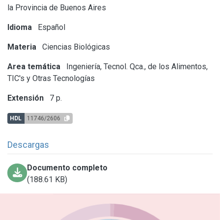
la Provincia de Buenos Aires
Idioma
Español
Materia
Ciencias Biológicas
Area temática
Ingeniería, Tecnol. Qca., de los Alimentos,
TIC's y Otras Tecnologías
Extensión
7 p.
HDL
11746/2606
Descargas
Documento completo
(188.61 KB)