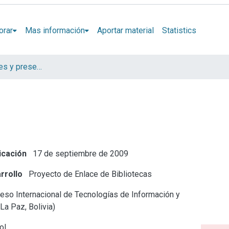
orar
Mas información
Aportar material
Statistics
Artículos, informes y presentaciones en Congresos CESGI
icación
17 de septiembre de 2009
rrollo
Proyecto de Enlace de Bibliotecas
so Internacional de Tecnologías de Información y
La Paz, Bolivia)
ol