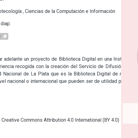
otecología
,
Ciencias de la Computación e Información
diap.
3
 adelante un proyecto de Biblioteca Digital en una Institución 
iencia recogida con la creación del Servicio de Difusión de la 
d Nacional de La Plata que es la Biblioteca Digital de nuestra 
vel nacional o internacional que pueden ser de utilidad para los 
a Creative Commons Attribution 4.0 International (BY 4.0)