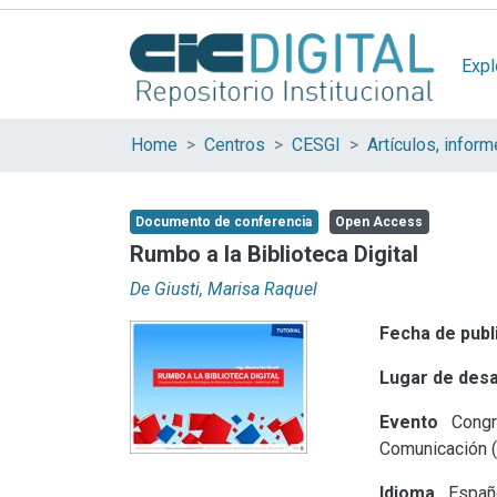
Expl
Home
Centros
CESGI
Documento de conferencia
Open Access
Rumbo a la Biblioteca Digital
De Giusti, Marisa Raquel
Fecha de publ
Lugar de desa
Evento
Congre
Comunicación (
Idioma
Españ