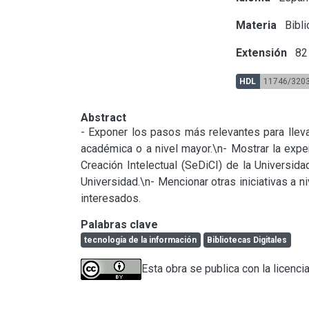
Materia
Bibli
Extensión
82 
HDL
11746/320
Abstract
- Exponer los pasos más relevantes para llevar
académica o a nivel mayor.\n- Mostrar la exper
Creación Intelectual (SeDiCI) de la Universida
Universidad.\n- Mencionar otras iniciativas a ni
interesados.
Palabras clave
tecnología de la información
Bibliotecas Digitales
Esta obra se publica con la licenci