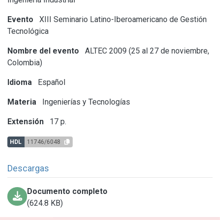
Evento
XIII Seminario Latino-Iberoamericano de Gestión
Tecnológica
Nombre del evento
ALTEC 2009 (25 al 27 de noviembre,
Colombia)
Idioma
Español
Materia
Ingenierías y Tecnologías
Extensión
17 p.
HDL
11746/6048
Descargas
Documento completo
(624.8 KB)