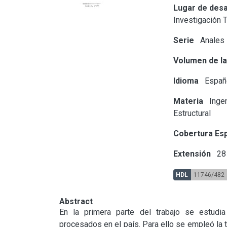
Lugar de desa
Investigación 
Serie
Anales
Volumen de la
Idioma
Españ
Materia
Ingen
Estructural
Cobertura Esp
Extensión
28 
HDL
11746/482
Abstract
En la primera parte del trabajo se estudia
procesados en el país. Para ello se empleó la t