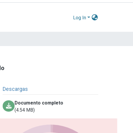
Log In
do
Descargas
Documento completo
(4.54 MB)