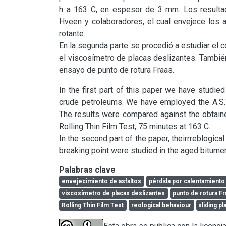
h a 163 C, en espesor de 3 mm. Los resulta
Hveen y colaboradores, el cual envejece los a
rotante.

En la segunda parte se procedió a estudiar el
el viscosímetro de placas deslizantes. Tambié
ensayo de punto de rotura Fraas.
In the first part of this paper we have studied
crude petroleums. We have employed the A.S.T
The results were compared against the obtain
Rolling Thin Film Test, 75 minutes at 163 C.

In the second part of the paper, theirrreblogica
breaking point were studied in the aged bitume
Palabras clave
envejecimiento de asfaltos
pérdida por calentamiento
viscosímetro de placas deslizantes
punto de rotura Fr
Rolling Thin Film Test
reological behaviour
sliding p