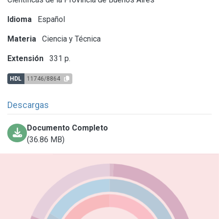
Idioma
Español
Materia
Ciencia y Técnica
Extensión
331 p.
HDL
11746/8864
Descargas
Documento Completo
(36.86 MB)