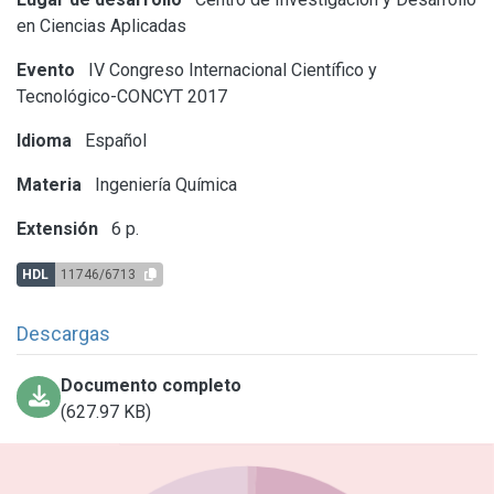
en Ciencias Aplicadas
Evento
IV Congreso Internacional Científico y
Tecnológico-CONCYT 2017
Idioma
Español
Materia
Ingeniería Química
Extensión
6 p.
HDL
11746/6713
Descargas
Documento completo
(627.97 KB)