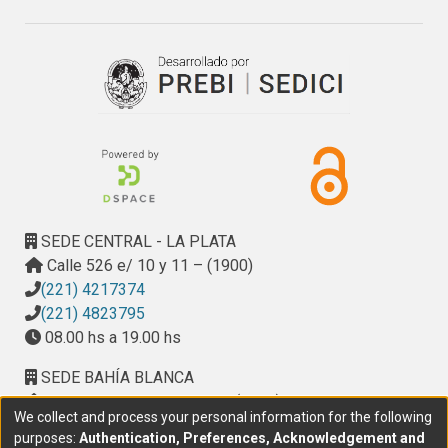
mínimas asegurando efectos prolongados.
SEDE CENTRAL - LA PLATA
Calle 526 e/ 10 y 11 – (1900)
(221) 4217374
(221) 4823795
08.00 hs a 19.00 hs
SEDE BAHÍA BLANCA
Calle Ciudad de Cali 320 – (8000). Universidad
We collect and process your personal information for the following
Provincial del Sudoeste (UPSO)
purposes:
Authentication, Preferences, Acknowledgement and