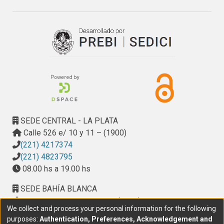
generación de información científica y de la transferencia 
de los desarrollos logrados.
SEDE CENTRAL - LA PLATA
Calle 526 e/ 10 y 11 – (1900)
(221) 4217374
(221) 4823795
08.00 hs a 19.00 hs
SEDE BAHÍA BLANCA
Calle Ciudad de Cali 320 – (8000). Universidad
We collect and process your personal information for the following
Provincial del Sudoeste (UPSO)
purposes:
Authentication, Preferences, Acknowledgement and