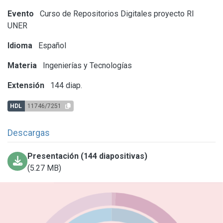
Evento
Curso de Repositorios Digitales proyecto RI
UNER
Idioma
Español
Materia
Ingenierías y Tecnologías
Extensión
144 diap.
HDL
11746/7251
Descargas
Presentación (144 diapositivas)
(5.27 MB)